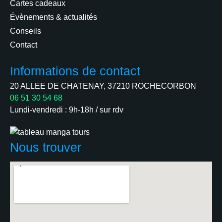
Cartes cadeaux
Évènements & actualités
Conseils
Contact
Informations de contact
20 ALLEE DE CHATENAY, 37210 ROCHECORBON
06 51 30 54 68
Lundi-vendredi : 9h-18h / sur rdv
Nous trouver